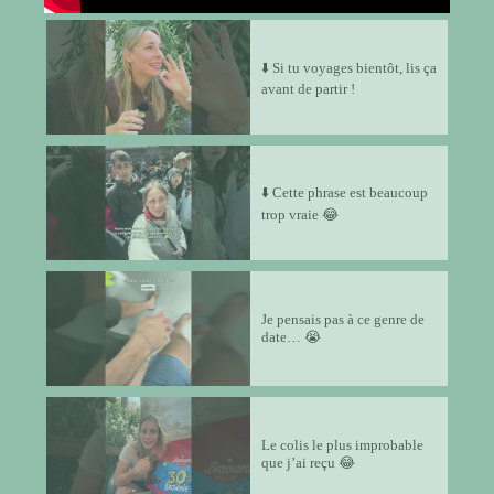
⬇️ Si tu voyages bientôt, lis ça
avant de partir !
⬇️ Cette phrase est beaucoup
trop vraie 😂
Je pensais pas à ce genre de
date… 😭
Le colis le plus improbable
que j’ai reçu 😂