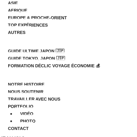
ASIE
AFRIQUE
EUROPE & PROCHE-ORIENT
TOP EXPÉRIENCES
AUTRES
HOP
GUIDE ULTIME JAPON 🇯🇵
GUIDE TOKYO, JAPON 🇯🇵
FORMATION DÉCLIC VOYAGE ÉCONOMIE 💰
 PROPOS
NOTRE HISTOIRE
NOUS SOUTENIR
TRAVAILLER AVEC NOUS
PORTFOLIO
VIDÉO
PHOTO
CONTACT