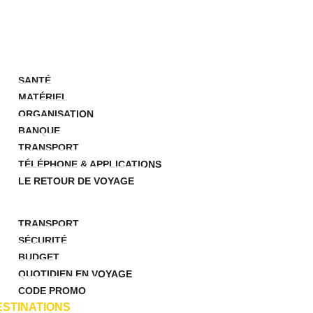
UVEAU ICI ?
RÉPARATIFS
SANTÉ
MATÉRIEL
ORGANISATION
BANQUE
TRANSPORT
TÉLÉPHONE & APPLICATIONS
LE RETOUR DE VOYAGE
STUCES
TRANSPORT
SÉCURITÉ
BUDGET
QUOTIDIEN EN VOYAGE
CODE PROMO
ESTINATIONS