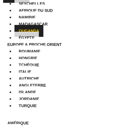
SEYCHELLES
AFRIQUE DU SUD
NAMIBIE
MADAGASCAR
OUGANDA
ÉGYPTE
EUROPE & PROCHE ORIENT
ROUMANIE
HONGRIE
TCHÉQUIE
ITALIE
AUTRICHE
ANGLETERRE
ISLANDE
JORDANIE
TURQUIE
IDÉOS
AMÉRIQUE