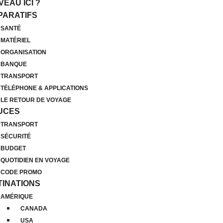
EAU ICI ?
PARATIFS
SANTÉ
MATÉRIEL
ORGANISATION
BANQUE
TRANSPORT
TÉLÉPHONE & APPLICATIONS
LE RETOUR DE VOYAGE
UCES
TRANSPORT
SÉCURITÉ
BUDGET
QUOTIDIEN EN VOYAGE
CODE PROMO
TINATIONS
AMÉRIQUE
CANADA
USA