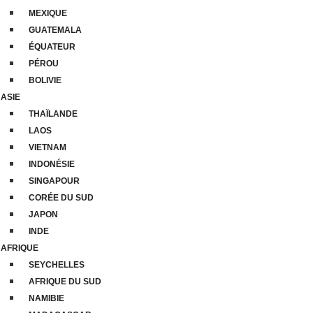
MEXIQUE
GUATEMALA
ÉQUATEUR
PÉROU
BOLIVIE
ASIE
THAÏLANDE
LAOS
VIETNAM
INDONÉSIE
SINGAPOUR
CORÉE DU SUD
JAPON
INDE
AFRIQUE
SEYCHELLES
AFRIQUE DU SUD
NAMIBIE