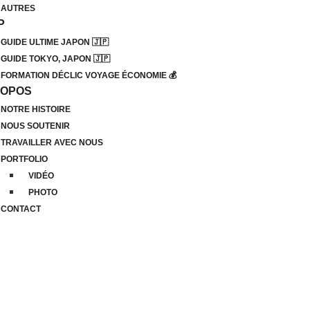
AUTRES
P
GUIDE ULTIME JAPON 🇯🇵
GUIDE TOKYO, JAPON 🇯🇵
FORMATION DÉCLIC VOYAGE ÉCONOMIE 💰
ROPOS
NOTRE HISTOIRE
NOUS SOUTENIR
TRAVAILLER AVEC NOUS
PORTFOLIO
VIDÉO
PHOTO
CONTACT