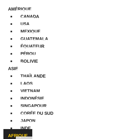
AMÉRIQUE
CANADA
USA
MEXIQUE
GUATEMALA
ÉQUATEUR
PÉROU
BOLIVIE
ASIE
THAÏLANDE
LAOS
VIETNAM
INDONÉSIE
SINGAPOUR
CORÉE DU SUD
JAPON
INDE
AFRIQUE