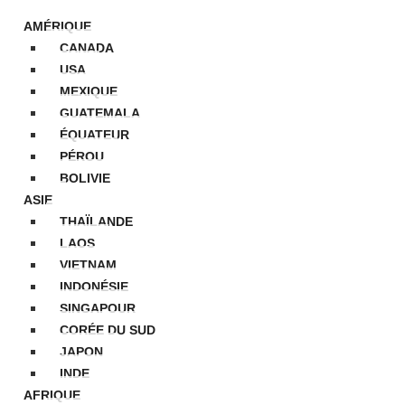
AMÉRIQUE
CANADA
USA
MEXIQUE
GUATEMALA
ÉQUATEUR
PÉROU
BOLIVIE
ASIE
THAÏLANDE
LAOS
VIETNAM
INDONÉSIE
SINGAPOUR
CORÉE DU SUD
JAPON
INDE
AFRIQUE