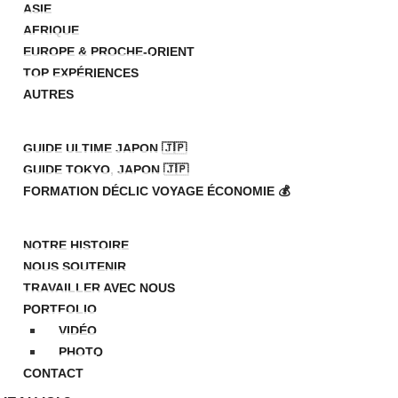
ASIE
AFRIQUE
EUROPE & PROCHE-ORIENT
TOP EXPÉRIENCES
AUTRES
HOP
GUIDE ULTIME JAPON 🇯🇵
GUIDE TOKYO, JAPON 🇯🇵
FORMATION DÉCLIC VOYAGE ÉCONOMIE 💰
 PROPOS
NOTRE HISTOIRE
NOUS SOUTENIR
TRAVAILLER AVEC NOUS
PORTFOLIO
VIDÉO
PHOTO
CONTACT