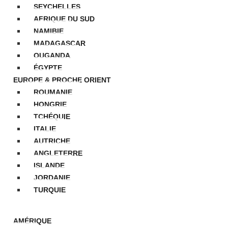
SEYCHELLES
AFRIQUE DU SUD
NAMIBIE
MADAGASCAR
OUGANDA
ÉGYPTE
EUROPE & PROCHE ORIENT
ROUMANIE
HONGRIE
TCHÉQUIE
ITALIE
AUTRICHE
ANGLETERRE
ISLANDE
JORDANIE
TURQUIE
IDÉOS
AMÉRIQUE