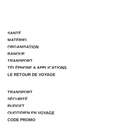
UVEAU ICI ?
RÉPARATIFS
SANTÉ
MATÉRIEL
ORGANISATION
BANQUE
TRANSPORT
TÉLÉPHONE & APPLICATIONS
LE RETOUR DE VOYAGE
STUCES
TRANSPORT
SÉCURITÉ
BUDGET
QUOTIDIEN EN VOYAGE
CODE PROMO
ESTINATIONS