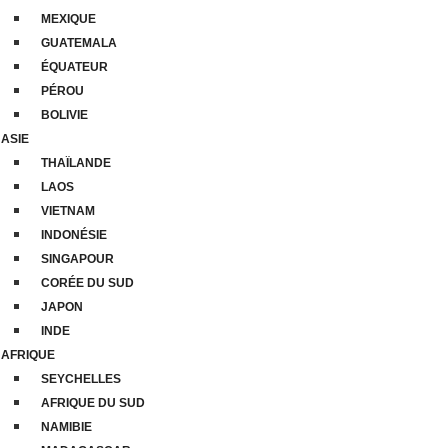
MEXIQUE
GUATEMALA
ÉQUATEUR
PÉROU
BOLIVIE
ASIE
THAÏLANDE
LAOS
VIETNAM
INDONÉSIE
SINGAPOUR
CORÉE DU SUD
JAPON
INDE
AFRIQUE
SEYCHELLES
AFRIQUE DU SUD
NAMIBIE