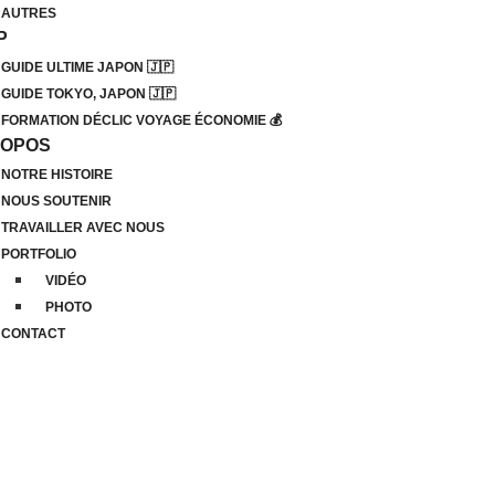
AUTRES
P
GUIDE ULTIME JAPON 🇯🇵
GUIDE TOKYO, JAPON 🇯🇵
FORMATION DÉCLIC VOYAGE ÉCONOMIE 💰
ROPOS
NOTRE HISTOIRE
NOUS SOUTENIR
TRAVAILLER AVEC NOUS
PORTFOLIO
VIDÉO
PHOTO
CONTACT