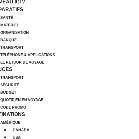
EAU ICI ?
PARATIFS
SANTÉ
MATÉRIEL
ORGANISATION
BANQUE
TRANSPORT
TÉLÉPHONE & APPLICATIONS
LE RETOUR DE VOYAGE
UCES
TRANSPORT
SÉCURITÉ
BUDGET
QUOTIDIEN EN VOYAGE
CODE PROMO
TINATIONS
AMÉRIQUE
CANADA
USA