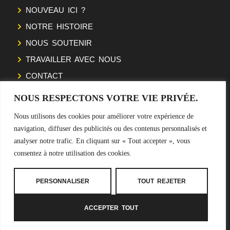
NOUVEAU ICI ?
NOTRE HISTOIRE
NOUS SOUTENIR
TRAVAILLER AVEC NOUS
CONTACT
NOUS RESPECTONS VOTRE VIE PRIVÉE.
SUIVEZ NOTRE ODYSSÉE
Nous utilisons des cookies pour améliorer votre expérience de
navigation, diffuser des publicités ou des contenus personnalisés et
NEWSLETTER
analyser notre trafic. En cliquant sur « Tout accepter », vous
consentez à notre utilisation des cookies.
S'INSCRIRE
PERSONNALISER
TOUT REJETER
ACCEPTER TOUT
Mentions légales
–
CGV
–
Politiques de confidentialité