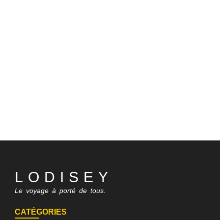
LODISEY
Le voyage à porté de tous.
CATÉGORIES